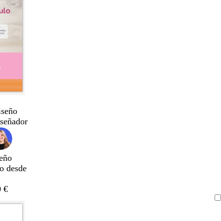
iseño
iseñador
eño
do desde
 €