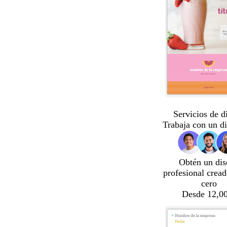
Servicios de d
Trabaja con un d
Obtén un dis
profesional crea
cero
Desde 12,00