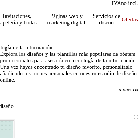
IVA
incl.
no incl.
Invitaciones,
Páginas web y
Servicios de
Ofertas
apelería y bodas
marketing digital
diseño
logía de la información
Explora los diseños y las plantillas más populares de pósters
promocionales para asesoría en tecnología de la información.
Una vez hayas encontrado tu diseño favorito, personalízalo
añadiendo tus toques personales en nuestro estudio de diseño
online.
Favoritos
diseño