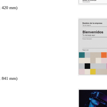
x 420 mm)
x 841 mm)