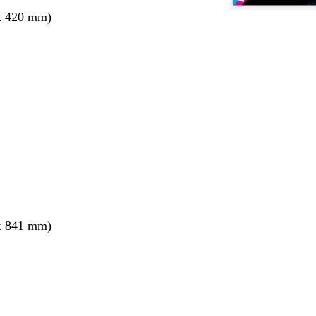
x 420 mm)
x 841 mm)