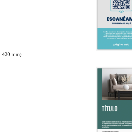
x 420 mm)