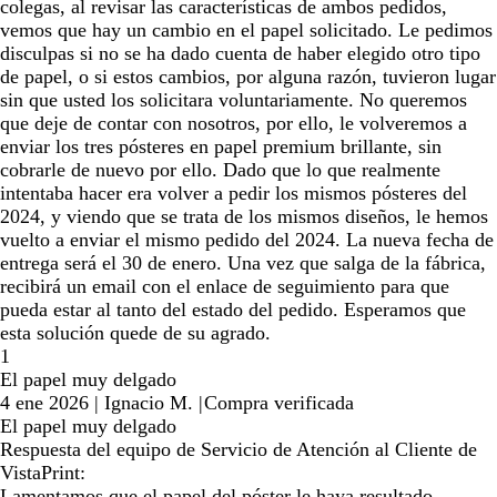
colegas, al revisar las características de ambos pedidos,
vemos que hay un cambio en el papel solicitado. Le pedimos
disculpas si no se ha dado cuenta de haber elegido otro tipo
de papel, o si estos cambios, por alguna razón, tuvieron lugar
sin que usted los solicitara voluntariamente. No queremos
que deje de contar con nosotros, por ello, le volveremos a
enviar los tres pósteres en papel premium brillante, sin
cobrarle de nuevo por ello. Dado que lo que realmente
intentaba hacer era volver a pedir los mismos pósteres del
2024, y viendo que se trata de los mismos diseños, le hemos
vuelto a enviar el mismo pedido del 2024. La nueva fecha de
entrega será el 30 de enero. Una vez que salga de la fábrica,
recibirá un email con el enlace de seguimiento para que
pueda estar al tanto del estado del pedido. Esperamos que
esta solución quede de su agrado.
1
El papel muy delgado
4 ene 2026
|
Ignacio M.
|
Compra verificada
El papel muy delgado
Respuesta del equipo de Servicio de Atención al Cliente de
VistaPrint:
Lamentamos que el papel del póster le haya resultado