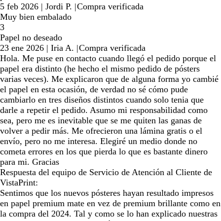
5 feb 2026
|
Jordi P.
|
Compra verificada
Muy bien embalado
3
Papel no deseado
23 ene 2026
|
Iria A.
|
Compra verificada
Hola. Me puse en contacto cuando llegó el pedido porque el
papel era distinto (he hecho el mismo pedido de pósters
varias veces). Me explicaron que de alguna forma yo cambié
el papel en esta ocasión, de verdad no sé cómo pude
cambiarlo en tres diseños distintos cuando solo tenia que
darle a repetir el pedido. Asumo mi responsabilidad como
sea, pero me es inevitable que se me quiten las ganas de
volver a pedir más. Me ofrecieron una lámina gratis o el
envío, pero no me interesa. Elegiré un medio donde no
cometa errores en los que pierda lo que es bastante dinero
para mi. Gracias
Respuesta del equipo de Servicio de Atención al Cliente de
VistaPrint:
Sentimos que los nuevos pósteres hayan resultado impresos
en papel premium mate en vez de premium brillante como en
la compra del 2024. Tal y como se lo han explicado nuestras