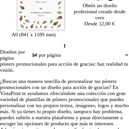
o
u
Obtén un diseño
e
profesional creado desde
cero
Desde 12,00 €
A0 (841 x 1189 mm)
1
Página
Diseños por
1
página
pósters promocionales para acción de gracias: haz realidad tu
visión.
¿Buscas una manera sencilla de personalizar tus pósters
promocionales con un diseño para acción de gracias? En
VistaPrint te ayudamos ofreciéndote una colección con gran
variedad de plantillas de pósters promocionales que puedes
personalizar con tus propios textos, imágenes, logos y mucho
más. Si ya tienes tu propio diseño, tampoco hay problema,
puedes subirlo a nuestra plataforma y pasar directamente a
escoger las opciones de producto que más te interesen.