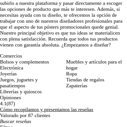
subirlo a nuestra plataforma y pasar directamente a escoger
las opciones de producto que más te interesen. Además, si
necesitas ayuda con tu diseño, te ofrecemos la opción de
trabajar con uno de nuestros diseñadores profesionales para
que el aspecto de tus pósters promocionales quede genial.
Nuestro principal objetivo es que tus ideas se materialicen
con plena satisfacción. Recuerda que todos tus productos
vienen con garantía absoluta. ¿Empezamos a diseñar?
Comercios
Bolsos y complementos
Muebles y artículos para el
Electrónica
hogar
Joyerías
Ropa
Juegos, juguetes y
Tiendas de regalos
pasatiempos
Zapaterías
Librerías y quioscos
Opiniones
87
4.1
(
87
)
reseñas
Cómo recopilamos y presentamos las reseñas
Valorado por 87 clientes
Mis