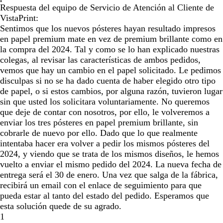
Respuesta del equipo de Servicio de Atención al Cliente de
VistaPrint:
Sentimos que los nuevos pósteres hayan resultado impresos
en papel premium mate en vez de premium brillante como en
la compra del 2024. Tal y como se lo han explicado nuestras
colegas, al revisar las características de ambos pedidos,
vemos que hay un cambio en el papel solicitado. Le pedimos
disculpas si no se ha dado cuenta de haber elegido otro tipo
de papel, o si estos cambios, por alguna razón, tuvieron lugar
sin que usted los solicitara voluntariamente. No queremos
que deje de contar con nosotros, por ello, le volveremos a
enviar los tres pósteres en papel premium brillante, sin
cobrarle de nuevo por ello. Dado que lo que realmente
intentaba hacer era volver a pedir los mismos pósteres del
2024, y viendo que se trata de los mismos diseños, le hemos
vuelto a enviar el mismo pedido del 2024. La nueva fecha de
entrega será el 30 de enero. Una vez que salga de la fábrica,
recibirá un email con el enlace de seguimiento para que
pueda estar al tanto del estado del pedido. Esperamos que
esta solución quede de su agrado.
1