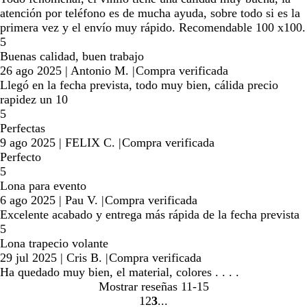
atención por teléfono es de mucha ayuda, sobre todo si es la
primera vez y el envío muy rápido. Recomendable 100 x100.
5
Buenas calidad, buen trabajo
26 ago 2025
|
Antonio M.
|
Compra verificada
Llegó en la fecha prevista, todo muy bien, cálida precio
rapidez un 10
5
Perfectas
9 ago 2025
|
FELIX C.
|
Compra verificada
Perfecto
5
Lona para evento
6 ago 2025
|
Pau V.
|
Compra verificada
Excelente acabado y entrega más rápida de la fecha prevista
5
Lona trapecio volante
29 jul 2025
|
Cris B.
|
Compra verificada
Ha quedado muy bien, el material, colores . . . .
Mostrar reseñas
11-15
1
2
3