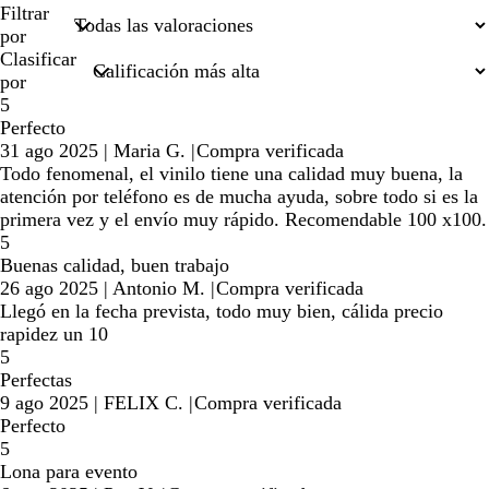
búsquedas
Filtrar
por
Clasificar
por
5
Perfecto
31 ago 2025
|
Maria G.
|
Compra verificada
Todo fenomenal, el vinilo tiene una calidad muy buena, la
atención por teléfono es de mucha ayuda, sobre todo si es la
primera vez y el envío muy rápido. Recomendable 100 x100.
5
Buenas calidad, buen trabajo
26 ago 2025
|
Antonio M.
|
Compra verificada
Llegó en la fecha prevista, todo muy bien, cálida precio
rapidez un 10
5
Perfectas
9 ago 2025
|
FELIX C.
|
Compra verificada
Perfecto
5
Lona para evento