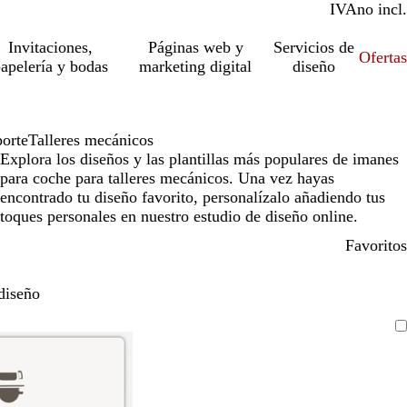
IVA
incl.
no incl.
Invitaciones,
Páginas web y
Servicios de
Ofertas
apelería y bodas
marketing digital
diseño
orte
Talleres mecánicos
Explora los diseños y las plantillas más populares de imanes
para coche para talleres mecánicos. Una vez hayas
encontrado tu diseño favorito, personalízalo añadiendo tus
toques personales en nuestro estudio de diseño online.
Favoritos
diseño