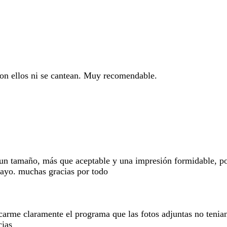
con ellos ni se cantean. Muy recomendable.
 un tamaño, más que aceptable y una impresión formidable, por
 rayo. muchas gracias por todo
carme claramente el programa que las fotos adjuntas no tenian
cias