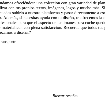
yudamos ofreciéndote una colección con gran variedad de plan
izar con tus propios textos, imágenes, logos y mucho más. Si
uedes subirlo a nuestra plataforma y pasar directamente a es
n. Además, si necesitas ayuda con tu diseño, te ofrecemos la 
fesionales para que el aspecto de tus imanes para coche quede
e materialicen con plena satisfacción. Recuerda que todos tus
ezamos a diseñar?
ransporte
Mis
búsquedas