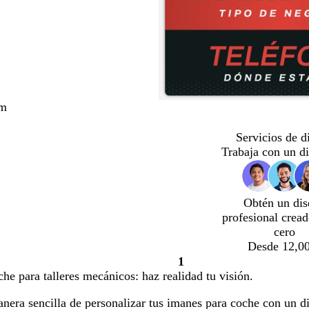
cm
Servicios de d
Trabaja con un d
Obtén un dis
profesional crea
cero
Desde 12,00
1
Página
he para talleres mecánicos: haz realidad tu visión.
1
nera sencilla de personalizar tus imanes para coche con un d