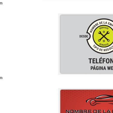
cm
cm