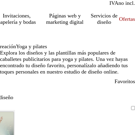
IVA
incl.
no incl.
Invitaciones,
Páginas web y
Servicios de
Ofertas
apelería y bodas
marketing digital
diseño
creación
Yoga y pilates
Explora los diseños y las plantillas más populares de
caballetes publicitarios para yoga y pilates. Una vez hayas
encontrado tu diseño favorito, personalízalo añadiendo tus
toques personales en nuestro estudio de diseño online.
Favoritos
diseño