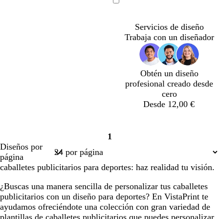
e
e
e
e
r
l
l
l
e
z
e
r
r
Cargando
g
g
g
g
i
a
a
a
g
u
r
a
i
r
r
r
r
s
n
n
n
r
l
d
n
s
Servicios de diseño
o
o
o
o
c
c
c
c
o
e
a
o
Trabaja con un diseñador
l
o
o
o
t
s
a
e
c
r
u
Obtén un diseño
o
r
profesional creado desde
o
cero
Desde 12,00 €
g
a
a
g
1
r
z
z
r
Página
Diseños por
i
u
u
i
1
página
s
l
l
s
caballetes publicitarios para deportes: haz realidad tu visión.
c
c
c
c
l
l
l
l
¿Buscas una manera sencilla de personalizar tus caballetes
a
a
a
a
publicitarios con un diseño para deportes? En VistaPrint te
r
r
r
r
ayudamos ofreciéndote una colección con gran variedad de
o
o
o
o
plantillas de caballetes publicitarios que puedes personalizar