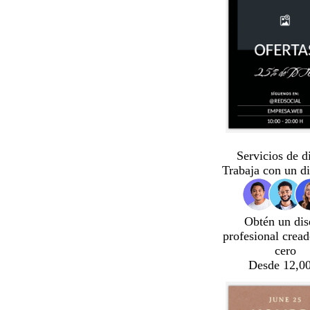
Servicios de d
Trabaja con un d
Obtén un dis
profesional crea
cero
Desde 12,00