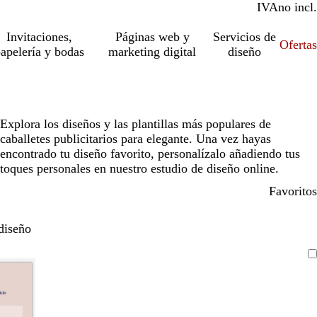
IVA
incl.
no incl.
Invitaciones,
Páginas web y
Servicios de
Ofertas
apelería y bodas
marketing digital
diseño
Explora los diseños y las plantillas más populares de
caballetes publicitarios para elegante. Una vez hayas
encontrado tu diseño favorito, personalízalo añadiendo tus
toques personales en nuestro estudio de diseño online.
Favoritos
diseño