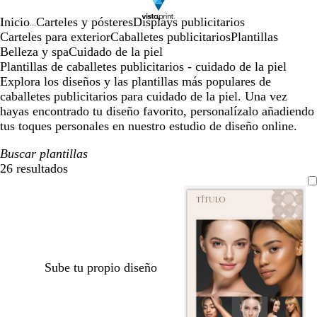
Inicio
Carteles y pósteres
Displays publicitarios
...
Carteles para exterior
Caballetes publicitarios
Plantillas
Belleza y spa
Cuidado de la piel
Plantillas de caballetes publicitarios - cuidado de la piel
Explora los diseños y las plantillas más populares de
caballetes publicitarios para cuidado de la piel. Una vez
hayas encontrado tu diseño favorito, personalízalo añadiendo
tus toques personales en nuestro estudio de diseño online.
Buscar plantillas
26 resultados
Filtros
Sube tu propio diseño