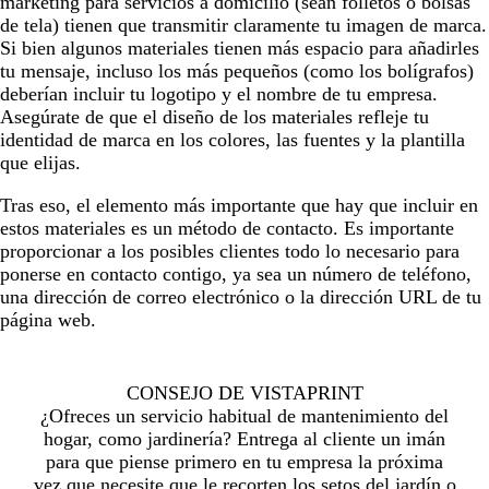
marketing para servicios a domicilio (sean folletos o bolsas
de tela) tienen que transmitir claramente tu imagen de marca.
Si bien algunos materiales tienen más espacio para añadirles
tu mensaje, incluso los más pequeños (como los bolígrafos)
deberían incluir tu logotipo y el nombre de tu empresa.
Asegúrate de que el diseño de los materiales refleje tu
identidad de marca en los colores, las fuentes y la plantilla
que elijas.
Tras eso, el elemento más importante que hay que incluir en
estos materiales es un método de contacto. Es importante
proporcionar a los posibles clientes todo lo necesario para
ponerse en contacto contigo, ya sea un número de teléfono,
una dirección de correo electrónico o la dirección URL de tu
página web.
CONSEJO DE VISTAPRINT
¿Ofreces un servicio habitual de mantenimiento del
hogar, como jardinería? Entrega al cliente un imán
para que piense primero en tu empresa la próxima
vez que necesite que le recorten los setos del jardín o