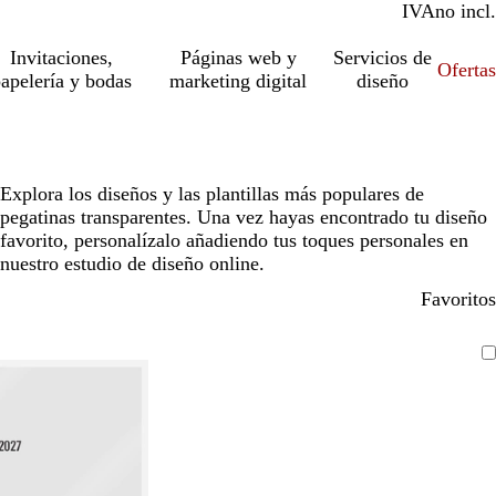
IVA
incl.
no incl.
Invitaciones,
Páginas web y
Servicios de
Ofertas
apelería y bodas
marketing digital
diseño
Explora los diseños y las plantillas más populares de
pegatinas transparentes. Una vez hayas encontrado tu diseño
favorito, personalízalo añadiendo tus toques personales en
nuestro estudio de diseño online.
Favoritos