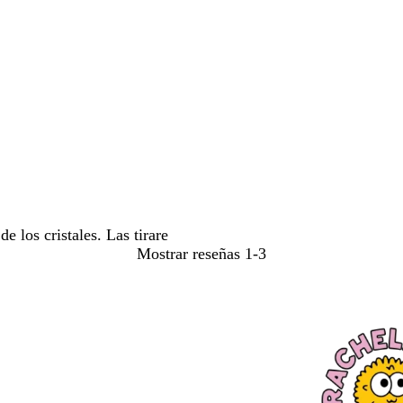
búsquedas
 los cristales. Las tirare
Mostrar reseñas
1-3