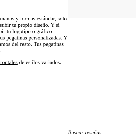
amaños y formas estándar, solo
subir tu propio diseño. Y si
ir tu logotipo o gráfico
tus pegatinas personalizadas. Y
amos del resto. Tus pegatinas
.
frontales
de estilos variados.
Mis