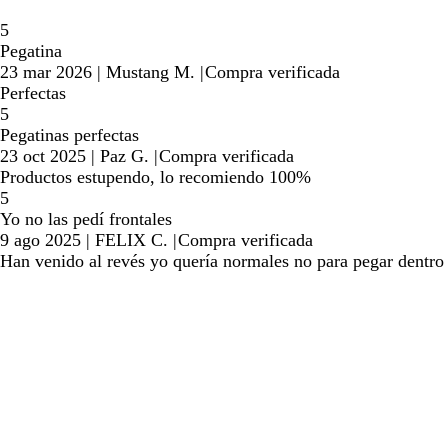
5
Pegatina
23 mar 2026
|
Mustang M.
|
Compra verificada
Perfectas
5
Pegatinas perfectas
23 oct 2025
|
Paz G.
|
Compra verificada
Productos estupendo, lo recomiendo 100%
5
Yo no las pedí frontales
9 ago 2025
|
FELIX C.
|
Compra verificada
Han venido al revés yo quería normales no para pegar dentro de