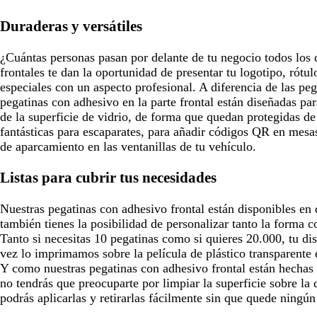
a
o
d
Duraderas y versátiles
o
¿Cuántas personas pasan por delante de tu negocio todos los 
frontales te dan la oportunidad de presentar tu logotipo, rótu
especiales con un aspecto profesional. A diferencia de las peg
pegatinas con adhesivo en la parte frontal están diseñadas par
de la superficie de vidrio, de forma que quedan protegidas de
fantásticas para escaparates, para añadir códigos QR en mesas
de aparcamiento en las ventanillas de tu vehículo.
Listas para cubrir tus necesidades
Nuestras pegatinas con adhesivo frontal están disponibles en 
también tienes la posibilidad de personalizar tanto la forma 
Tanto si necesitas 10 pegatinas como si quieres 20.000, tu d
vez lo imprimamos sobre la película de plástico transparente
Y como nuestras pegatinas con adhesivo frontal están hechas
no tendrás que preocuparte por limpiar la superficie sobre la
podrás aplicarlas y retirarlas fácilmente sin que quede ningún