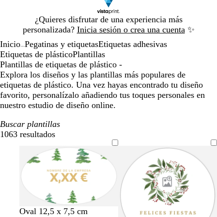
Diapositiva
¿Quieres disfrutar de una experiencia más
1
personalizada?
Inicia sesión o crea una cuenta
✨
de
Inicio
Pegatinas y etiquetas
Etiquetas adhesivas
1
...
Etiquetas de plástico
Plantillas
Plantillas de etiquetas de plástico -
Explora los diseños y las plantillas más populares de
etiquetas de plástico. Una vez hayas encontrado tu diseño
favorito, personalízalo añadiendo tus toques personales en
nuestro estudio de diseño online.
Buscar plantillas
1063 resultados
Filtros
Oval 12,5 x 7,5 cm