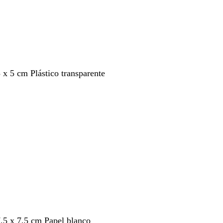
5 x 5 cm Plástico transparente
7,5 x 7,5 cm Papel blanco