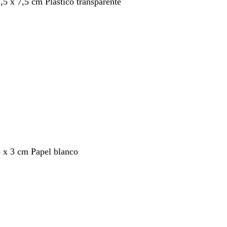
7,5 x 7,5 cm Plástico transparente
3 x 3 cm Papel blanco