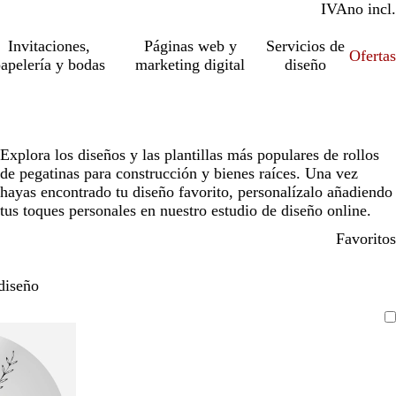
IVA
incl.
no incl.
Invitaciones,
Páginas web y
Servicios de
Ofertas
apelería y bodas
marketing digital
diseño
Explora los diseños y las plantillas más populares de rollos
de pegatinas para construcción y bienes raíces. Una vez
hayas encontrado tu diseño favorito, personalízalo añadiendo
tus toques personales en nuestro estudio de diseño online.
Favoritos
diseño