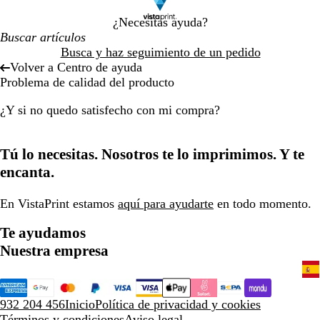
¿Necesitas ayuda?
Busca y haz seguimiento de un pedido
Volver a Centro de ayuda
Problema de calidad del producto
¿Y si no quedo satisfecho con mi compra?
Tú lo necesitas. Nosotros te lo imprimimos. Y te
encanta.
En VistaPrint estamos
aquí para ayudarte
en todo momento.
Te ayudamos
Nuestra empresa
932 204 456
Inicio
Política de privacidad y cookies
Términos y condiciones
Aviso legal