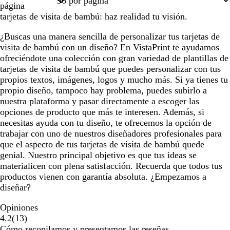
página
tarjetas de visita de bambú: haz realidad tu visión.
¿Buscas una manera sencilla de personalizar tus tarjetas de
visita de bambú con un diseño? En VistaPrint te ayudamos
ofreciéndote una colección con gran variedad de plantillas de
tarjetas de visita de bambú que puedes personalizar con tus
propios textos, imágenes, logos y mucho más. Si ya tienes tu
propio diseño, tampoco hay problema, puedes subirlo a
nuestra plataforma y pasar directamente a escoger las
opciones de producto que más te interesen. Además, si
necesitas ayuda con tu diseño, te ofrecemos la opción de
trabajar con uno de nuestros diseñadores profesionales para
que el aspecto de tus tarjetas de visita de bambú quede
genial. Nuestro principal objetivo es que tus ideas se
materialicen con plena satisfacción. Recuerda que todos tus
productos vienen con garantía absoluta. ¿Empezamos a
diseñar?
Opiniones
13
4.2
(
13
)
reseñas
Cómo recopilamos y presentamos las reseñas