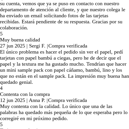
su cuenta, vemos que ya se puso en contacto con nuestro
departamento de atención al cliente, y que nuestro colega le
ha enviado un email solicitando fotos de las tarjetas
recibidas. Estará pendiente de su respuesta. Gracias por su
colaboración.
5
Muy buena calidad
27 jun 2025
|
Sergi F.
|
Compra verificada
El único problema es hacer el pedido sin ver el papel, pedí
tarjetas con papel bambú a ciegas, pero he de decir que el
papel y la textura me ha gustado mucho. Tendrían que hacer
un mini sample pack con papel cáñamo, bambú, lino y los
que no están en el sample pack. La impresión muy buena han
quedado genial.
4
Contenta con la compra
12 jun 2025
|
Anna P.
|
Compra verificada
Muy contenta con la calidad. Lo único que una de las
palabras ha quedado más pequeña de lo que esperaba pero lo
corregiré en mi próximo pedido.
5