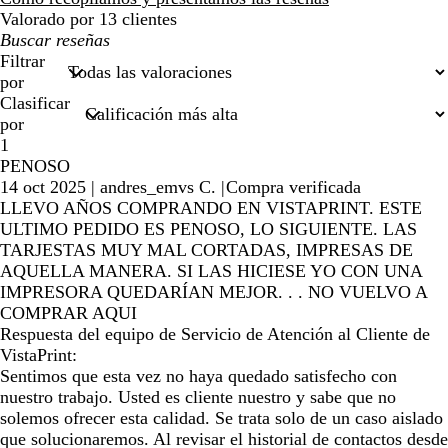
Valorado por 13 clientes
Mis
búsquedas
Filtrar
por
Clasificar
por
1
PENOSO
14 oct 2025
|
andres_emvs C.
|
Compra verificada
LLEVO AÑOS COMPRANDO EN VISTAPRINT. ESTE
ULTIMO PEDIDO ES PENOSO, LO SIGUIENTE. LAS
TARJESTAS MUY MAL CORTADAS, IMPRESAS DE
AQUELLA MANERA. SI LAS HICIESE YO CON UNA
IMPRESORA QUEDARÍAN MEJOR. . . NO VUELVO A
COMPRAR AQUI
Respuesta del equipo de Servicio de Atención al Cliente de
VistaPrint:
Sentimos que esta vez no haya quedado satisfecho con
nuestro trabajo. Usted es cliente nuestro y sabe que no
solemos ofrecer esta calidad. Se trata solo de un caso aislado
que solucionaremos. Al revisar el historial de contactos desde