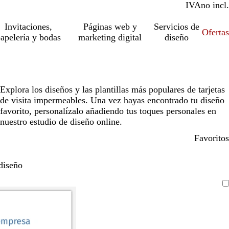
IVA
incl.
no incl.
Invitaciones,
Páginas web y
Servicios de
Ofertas
apelería y bodas
marketing digital
diseño
Explora los diseños y las plantillas más populares de tarjetas
de visita impermeables. Una vez hayas encontrado tu diseño
favorito, personalízalo añadiendo tus toques personales en
nuestro estudio de diseño online.
Favoritos
diseño