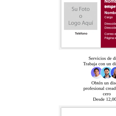
Servicios de d
Trabaja con un d
Obtén un dis
profesional crea
cero
Desde 12,00