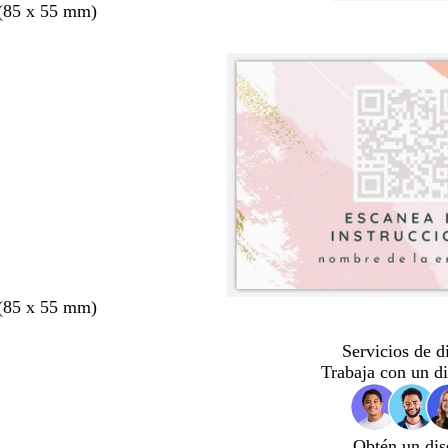
 (85 x 55 mm)
 (85 x 55 mm)
Servicios de d
Trabaja con un d
Obtén un dis