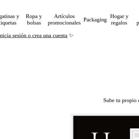
gatinas y
Ropa y
Artículos
Hogar y
Packaging
tiquetas
bolsas
promocionales
regalos
p
Inicia sesión o crea una cuenta
✨
Sube tu propio 