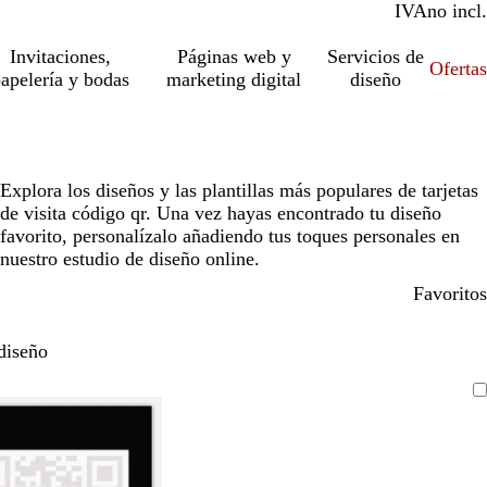
IVA
incl.
no incl.
Invitaciones,
Páginas web y
Servicios de
Ofertas
apelería y bodas
marketing digital
diseño
Explora los diseños y las plantillas más populares de tarjetas
de visita código qr. Una vez hayas encontrado tu diseño
favorito, personalízalo añadiendo tus toques personales en
nuestro estudio de diseño online.
Favoritos
diseño