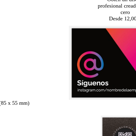
profesional crea
cero
Desde 12,00
 (85 x 55 mm)