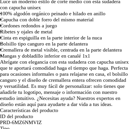
Luce un moderno estilo de corte medio con esta sudadera
con capucha unisex
100% algodón orgánico peinado e hilado en anillo
Capucha con doble forro del mismo material
Cordones redondos a juego
Ribetes y ojales de metal
Cinta en espiguilla en la parte interior de la nuca
Bolsillo tipo canguro en la parte delantera
Cremallera de metal visible, centrada en la parte delantera
Mangas y dobladillo inferior en canalé 1x1
Abrígate con elegancia con esta sudadera con capucha unisex
que te aportará comodidad haga el tiempo que haga. Perfecta
para ocasiones informales o para relajarse en casa, el bolsillo
canguro y el diseño de cremallera entera ofrecen comodidad
y versatilidad. Es muy fácil de personalizar: solo tienes que
añadirle tu logotipo, mensaje o información con nuestro
estudio intuitivo. ¿Necesitas ayuda? Nuestros expertos en
diseño están aquí para ayudarte a dar vida a tus ideas.
Características del producto
ID del producto
PRD-6MZ6NMVIZ
Tipo