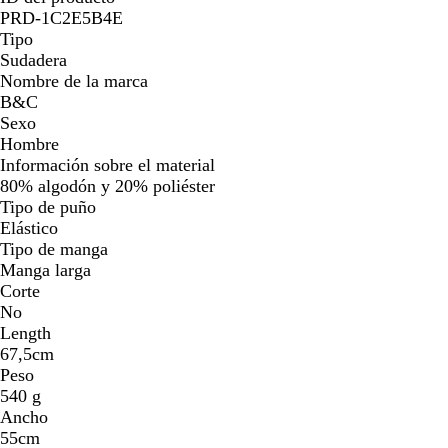
PRD-1C2E5B4E
Tipo
Sudadera
Nombre de la marca
B&C
Sexo
Hombre
Información sobre el material
80% algodón y 20% poliéster
Tipo de puño
Elástico
Tipo de manga
Manga larga
Corte
No
Length
67,5cm
Peso
540 g
Ancho
55cm