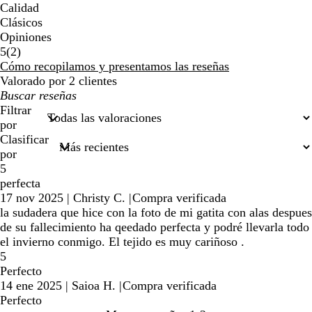
Calidad
Clásicos
Opiniones
2
5
(
2
)
reseñas
Cómo recopilamos y presentamos las reseñas
Valorado por 2 clientes
Mis
búsquedas
Filtrar
por
Clasificar
por
5
perfecta
17 nov 2025
|
Christy C.
|
Compra verificada
la sudadera que hice con la foto de mi gatita con alas despues
de su fallecimiento ha qeedado perfecta y podré llevarla todo
el invierno conmigo. El tejido es muy cariñoso .
5
Perfecto
14 ene 2025
|
Saioa H.
|
Compra verificada
Perfecto