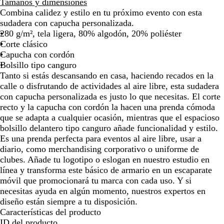
Tamaños y dimensiones
o
por
por
por
por
por
por
por
Combina calidez y estilo en tu próximo evento con esta
la
la
la
la
la
la
la
sudadera con capucha personalizada.
imagen
imagen
imagen
imagen
imagen
imagen
ima
280 g/m², tela ligera, 80% algodón, 20% poliéster
Corte clásico
Capucha con cordón
Bolsillo tipo canguro
Tanto si estás descansando en casa, haciendo recados en la
calle o disfrutando de actividades al aire libre, esta sudadera
con capucha personalizada es justo lo que necesitas. El corte
recto y la capucha con cordón la hacen una prenda cómoda
que se adapta a cualquier ocasión, mientras que el espacioso
bolsillo delantero tipo canguro añade funcionalidad y estilo.
Es una prenda perfecta para eventos al aire libre, usar a
diario, como merchandising corporativo o uniforme de
clubes. Añade tu logotipo o eslogan en nuestro estudio en
línea y transforma este básico de armario en un escaparate
móvil que promocionará tu marca con cada uso. Y si
necesitas ayuda en algún momento, nuestros expertos en
diseño están siempre a tu disposición.
Características del producto
ID del producto