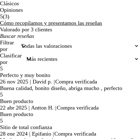
Clásicos
Opiniones
3
5
(
3
)
reseñas
Cómo recopilamos y presentamos las reseñas
Valorado por 3 clientes
Mis
búsquedas
Filtrar
por
Clasificar
por
5
Perfecto y muy bonito
26 nov 2025
|
David p.
|
Compra verificada
Buena calidad, bonito diseño, abriga mucho , perfecto
5
Buen producto
22 abr 2025
|
Antton H.
|
Compra verificada
Buen producto
5
Sitio de total confianza
28 ene 2024
|
Epifanio
|
Compra verificada