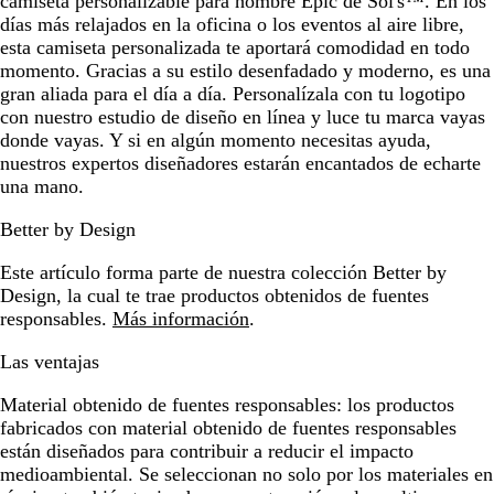
camiseta personalizable para hombre Epic de Sol's™. En los
días más relajados en la oficina o los eventos al aire libre,
esta camiseta personalizada te aportará comodidad en todo
momento. Gracias a su estilo desenfadado y moderno, es una
gran aliada para el día a día. Personalízala con tu logotipo
con nuestro estudio de diseño en línea y luce tu marca vayas
donde vayas. Y si en algún momento necesitas ayuda,
nuestros expertos diseñadores estarán encantados de echarte
una mano.
Better by Design
Este artículo forma parte de nuestra colección Better by
Design, la cual te trae productos obtenidos de fuentes
responsables.
Más información
.
Las ventajas
Material obtenido de fuentes responsables:
los productos
fabricados con material obtenido de fuentes responsables
están diseñados para contribuir a reducir el impacto
medioambiental. Se seleccionan no solo por los materiales en