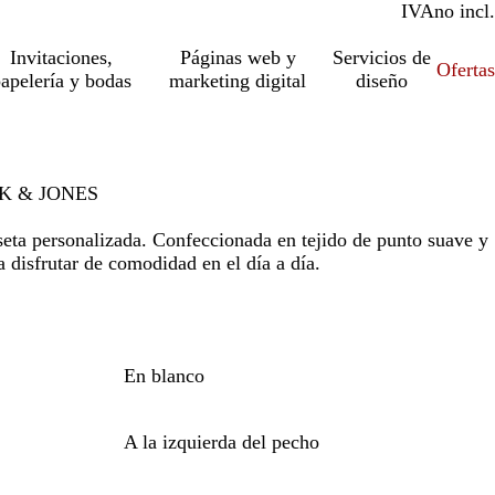
IVA
incl.
no incl.
Invitaciones,
Páginas web y
Servicios de
Ofertas
apelería y bodas
marketing digital
diseño
ACK & JONES
seta personalizada. Confeccionada en tejido de punto suave y
ra disfrutar de comodidad en el día a día.
En blanco
A la izquierda del pecho