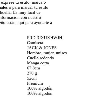
exprese tu estilo, marca o
les o para marcar tu estilo
huella. Es muy fácil de
 información con nuestro
eño están aquí para ayudarte a
PRD-3JXUXHWJH
Camiseta
JACK & JONES
Hombre, mujer, unisex
Cuello redondo
Manga corta
67.8cm
270 g
52cm
Premium
100% algodón
100% algodón