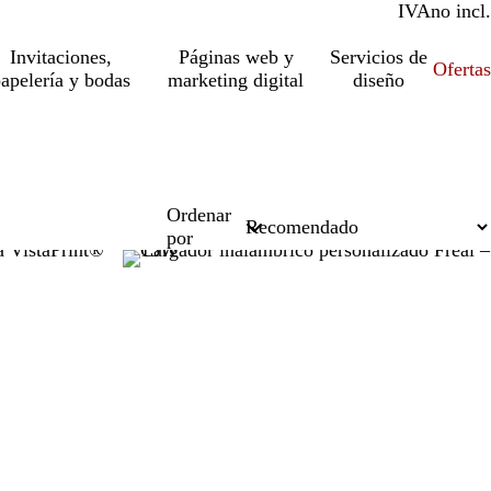
IVA
incl.
no incl.
Invitaciones,
Páginas web y
Servicios de
Ofertas
apelería y bodas
marketing digital
diseño
Ordenar
por