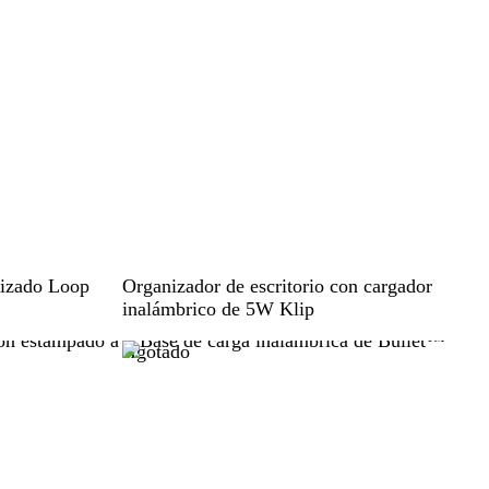
N
lizado Loop
Organizador de escritorio con cargador
e
inalámbrico de 5W Klip
g
Agotado
r
o
l
i
s
o