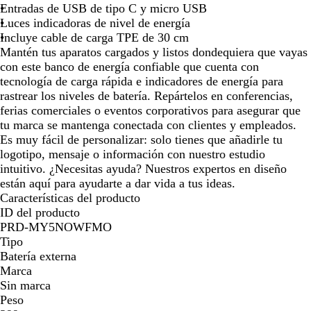
ó
Entradas de USB de tipo C y micro USB
l
Luces indicadoras de nivel de energía
i
Incluye cable de carga TPE de 30 cm
d
Mantén tus aparatos cargados y listos dondequiera que vayas
o
con este banco de energía confiable que cuenta con
tecnología de carga rápida e indicadores de energía para
rastrear los niveles de batería. Repártelos en conferencias,
ferias comerciales o eventos corporativos para asegurar que
tu marca se mantenga conectada con clientes y empleados.
Es muy fácil de personalizar: solo tienes que añadirle tu
logotipo, mensaje o información con nuestro estudio
intuitivo. ¿Necesitas ayuda? Nuestros expertos en diseño
están aquí para ayudarte a dar vida a tus ideas.
Características del producto
ID del producto
PRD-MY5NOWFMO
Tipo
Batería externa
Marca
Sin marca
Peso