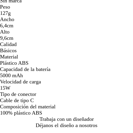
Sin marca
Peso
127g
Ancho
6,4cm
Alto
9,6cm
Calidad
Básicos
Material
Plástico ABS
Capacidad de la batería
5000 mAh
Velocidad de carga
15W
Tipo de conector
Cable de tipo C
Composición del material
100% plástico ABS
Trabaja con un diseñador
Déjanos el diseño a nosotros