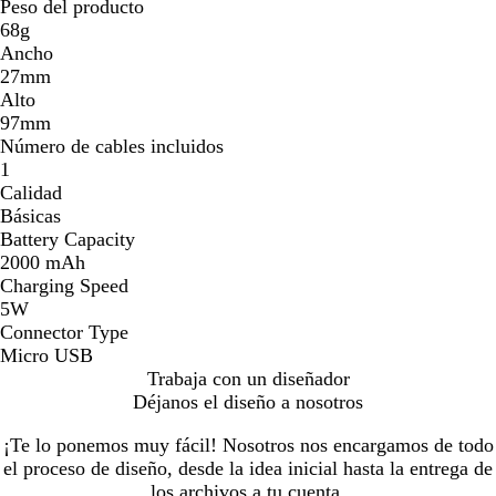
Peso del producto
68g
Ancho
27mm
Alto
97mm
Número de cables incluidos
1
Calidad
Básicas
Battery Capacity
2000 mAh
Charging Speed
5W
Connector Type
Micro USB
Trabaja con un diseñador
Déjanos el diseño a nosotros
¡Te lo ponemos muy fácil! Nosotros nos encargamos de todo
el proceso de diseño, desde la idea inicial hasta la entrega de
los archivos a tu cuenta.