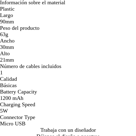
Información sobre el material
Plastic
Largo
90mm
Peso del producto
63g
Ancho
30mm
Alto
21mm
Número de cables incluidos
1
Calidad
Básicas
Battery Capacity
1200 mAh
Charging Speed
5W
Connector Type
Micro USB
Trabaja con un diseñador