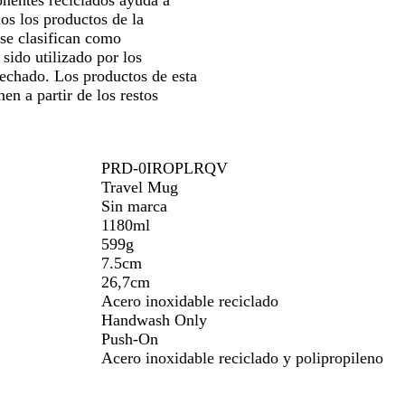
nentes reciclados ayuda a
os los productos de la
 se clasifican como
sido utilizado por los
sechado. Los productos de esta
en a partir de los restos
PRD-0IROPLRQV
Travel Mug
Sin marca
1180ml
599g
7.5cm
26,7cm
Acero inoxidable reciclado
Handwash Only
Push-On
Acero inoxidable reciclado y polipropileno