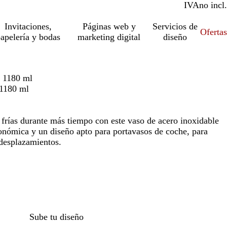
IVA
incl.
no incl.
Invitaciones,
Páginas web y
Servicios de
Ofertas
apelería y bodas
marketing digital
diseño
e 1180 ml
 1180 ml
 frías durante más tiempo con este vaso de acero inoxidable
onómica y un diseño apto para portavasos de coche, para
desplazamientos.
Sube tu diseño