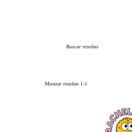
Mis
búsquedas
Mostrar reseñas
1-1