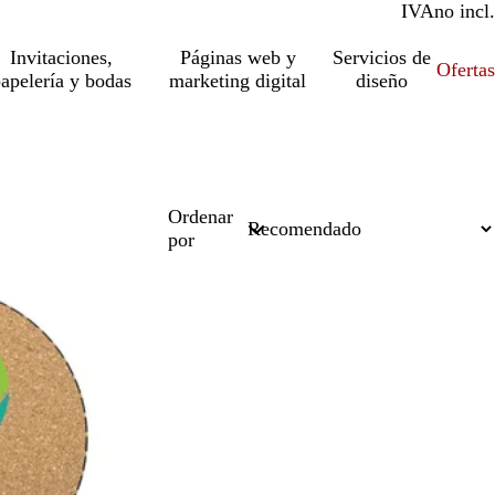
IVA
incl.
no incl.
Invitaciones,
Páginas web y
Servicios de
Ofertas
apelería y bodas
marketing digital
diseño
Ordenar
por