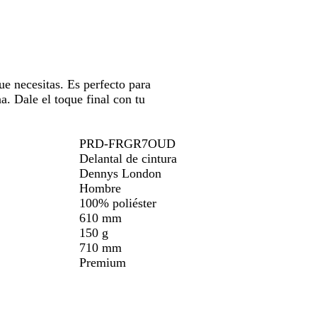
ue necesitas. Es perfecto para
a. Dale el toque final con tu
PRD-FRGR7OUD
Delantal de cintura
Dennys London
Hombre
100% poliéster
610 mm
150 g
710 mm
Premium