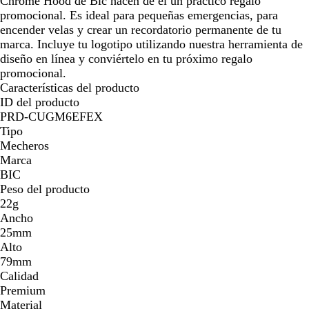
Chrome Hood de Bic hacen de él un práctico regalo
promocional. Es ideal para pequeñas emergencias, para
encender velas y crear un recordatorio permanente de tu
marca. Incluye tu logotipo utilizando nuestra herramienta de
diseño en línea y conviértelo en tu próximo regalo
promocional.
Características del producto
ID del producto
PRD-CUGM6EFEX
Tipo
Mecheros
Marca
BIC
Peso del producto
22g
Ancho
25mm
Alto
79mm
Calidad
Premium
Material