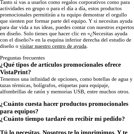
Tanto si vas a usarlos como regalos corporativos como para
actividades en grupo o para el día a día, estos productos
promocionales permitirán a tu equipo demostrar el orgullo
que sienten por formar parte del equipo. Y si necesitas ayuda
para dar vida a tus ideas, puedes contar con nuestros expertos
en diseño. Solo tienes que hacer clic en «¿Necesitas ayuda
con el diseño?» en la esquina inferior derecha del estudio de
diseño o
visitar nuestro centro de ayuda
.
Preguntas frecuentes
¿Qué tipos de artículos promocionales ofrece
VistaPrint?
Tenemos una infinidad de opciones, como botellas de agua y
tazas térmicas, bolígrafos, etiquetas para equipaje,
alfombrillas de ratón y memorias USB, entre muchos otros.
¿Cuánto cuesta hacer productos promocionales
para equipos?
¿Cuánto tiempo tardaré en recibir mi pedido?
Tú lo necesitas. Nosotros te lo imprimimos. Y te