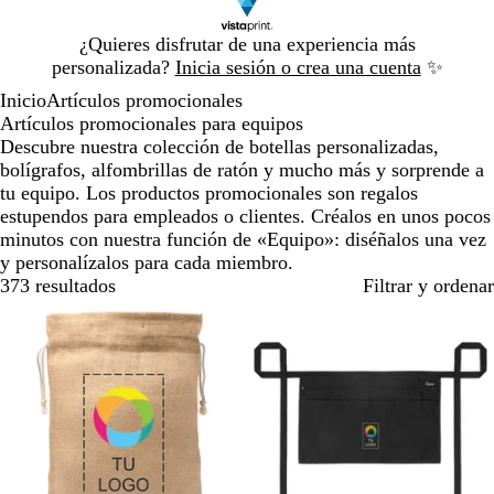
Diapositiva
¿Quieres disfrutar de una experiencia más
1
personalizada?
Inicia sesión o crea una cuenta
✨
de
Inicio
Artículos promocionales
1
Artículos promocionales para equipos
Descubre nuestra colección de botellas personalizadas,
bolígrafos, alfombrillas de ratón y mucho más y sorprende a
tu equipo. Los productos promocionales son regalos
estupendos para empleados o clientes. Créalos en unos pocos
minutos con nuestra función de «Equipo»: diséñalos una vez
y personalízalos para cada miembro.
373 resultados
Filtrar y ordenar