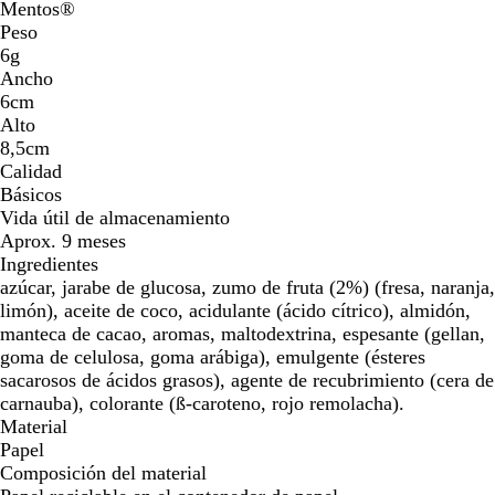
Mentos®
Peso
6g
Ancho
6cm
Alto
8,5cm
Calidad
Básicos
Vida útil de almacenamiento
Aprox. 9 meses
Ingredientes
azúcar, jarabe de glucosa, zumo de fruta (2%) (fresa, naranja,
limón), aceite de coco, acidulante (ácido cítrico), almidón,
manteca de cacao, aromas, maltodextrina, espesante (gellan,
goma de celulosa, goma arábiga), emulgente (ésteres
sacarosos de ácidos grasos), agente de recubrimiento (cera de
carnauba), colorante (ß-caroteno, rojo remolacha).
Material
Papel
Composición del material