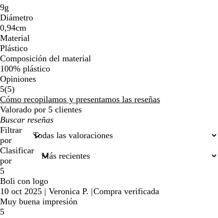
9g
Diámetro
0,94cm
Material
Plástico
Composición del material
100% plástico
Opiniones
5
5
(
5
)
reseñas
Cómo recopilamos y presentamos las reseñas
Valorado por 5 clientes
Mis
búsquedas
Filtrar
por
Clasificar
por
5
Boli con logo
10 oct 2025
|
Veronica P.
|
Compra verificada
Muy buena impresión
5