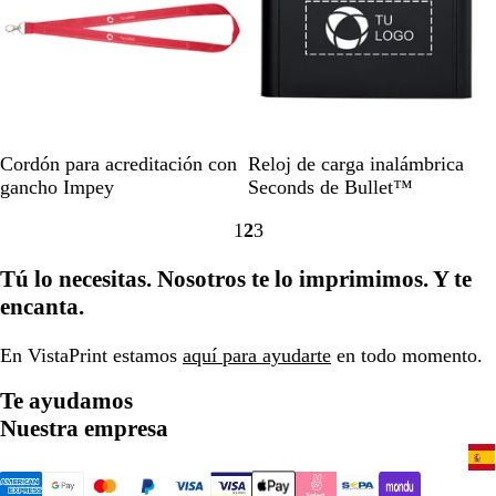
i
l
n
i
o
d
o
R
A
B
N
N
Cordón para acreditación con
Reloj de carga inalámbrica
o
z
l
e
e
gancho Impey
Seconds de Bullet™
j
u
a
g
g
1
2
3
o
l
n
r
r
Ir
Ir
Ir
m
c
o
o
a
a
a
Tú lo necesitas. Nosotros te lo imprimimos. Y te
a
o
s
l
la
la
la
r
ó
i
encanta.
página
página
página
i
l
s
n
i
o
En VistaPrint estamos
aquí para ayudarte
en todo momento.
o
d
o
Te ayudamos
Nuestra empresa