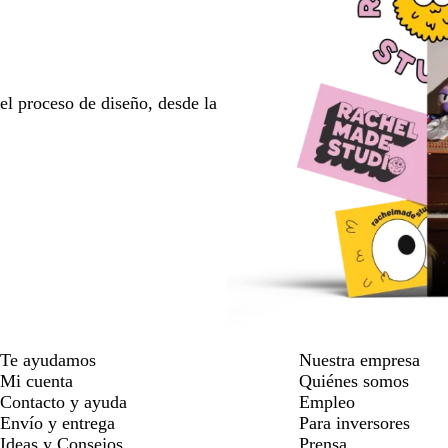
l proceso de diseño, desde la
Te ayudamos
Nuestra empresa
Mi cuenta
Quiénes somos
Contacto y ayuda
Empleo
Envío y entrega
Para inversores
Ideas y Consejos
Prensa