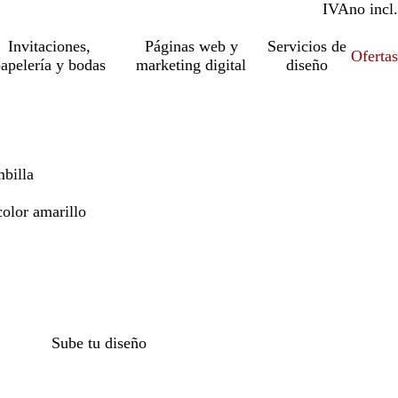
IVA
incl.
no incl.
Invitaciones,
Páginas web y
Servicios de
Ofertas
apelería y bodas
marketing digital
diseño
billa
olor amarillo
Sube tu diseño