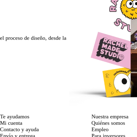
l proceso de diseño, desde la
Te ayudamos
Nuestra empresa
Mi cuenta
Quiénes somos
Contacto y ayuda
Empleo
Envío y entrega
Para inversores