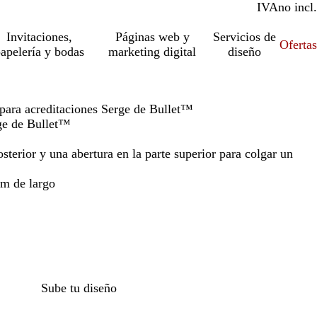
IVA
incl.
no incl.
Invitaciones,
Páginas web y
Servicios de
Ofertas
apelería y bodas
marketing digital
diseño
para acreditaciones Serge de Bullet™
ge de Bullet™
sterior y una abertura en la parte superior para colgar un
m de largo
Sube tu diseño