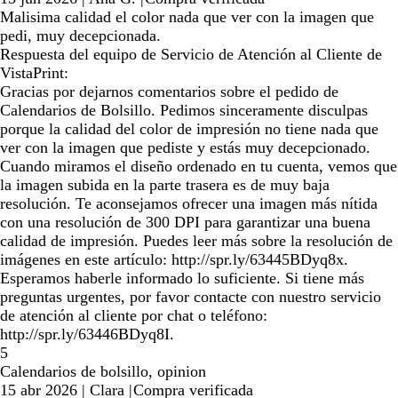
Malisima calidad el color nada que ver con la imagen que
pedi, muy decepcionada.
Respuesta del equipo de Servicio de Atención al Cliente de
VistaPrint:
Gracias por dejarnos comentarios sobre el pedido de
Calendarios de Bolsillo. Pedimos sinceramente disculpas
porque la calidad del color de impresión no tiene nada que
ver con la imagen que pediste y estás muy decepcionado.
Cuando miramos el diseño ordenado en tu cuenta, vemos que
la imagen subida en la parte trasera es de muy baja
resolución. Te aconsejamos ofrecer una imagen más nítida
con una resolución de 300 DPI para garantizar una buena
calidad de impresión. Puedes leer más sobre la resolución de
imágenes en este artículo: http://spr.ly/63445BDyq8x.
Esperamos haberle informado lo suficiente. Si tiene más
preguntas urgentes, por favor contacte con nuestro servicio
de atención al cliente por chat o teléfono:
http://spr.ly/63446BDyq8I.
5
Calendarios de bolsillo, opinion
15 abr 2026
|
Clara
|
Compra verificada