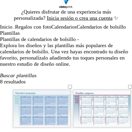
Diapositiva
¿Quieres disfrutar de una experiencia más
1
personalizada?
Inicia sesión o crea una cuenta
✨
de
Inicio
Regalos con foto
Calendarios
Calendarios de bolsillo
1
...
Plantillas
Plantillas de calendarios de bolsillo -
Explora los diseños y las plantillas más populares de
calendarios de bolsillo. Una vez hayas encontrado tu diseño
favorito, personalízalo añadiendo tus toques personales en
nuestro estudio de diseño online.
Buscar plantillas
8 resultados
Filtros