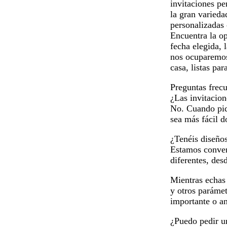
invitaciones pe
la gran varieda
personalizadas 
Encuentra la op
fecha elegida, 
nos ocuparemos 
casa, listas par
Preguntas frec
¿Las invitacion
No. Cuando pida
sea más fácil 
¿Tenéis diseños
Estamos conven
diferentes, desd
Mientras echas 
y otros parámet
importante o a
¿Puedo pedir u