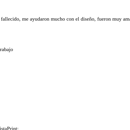
fallecido, me ayudaron mucho con el diseño, fueron muy ama
rabajo
staPrint: