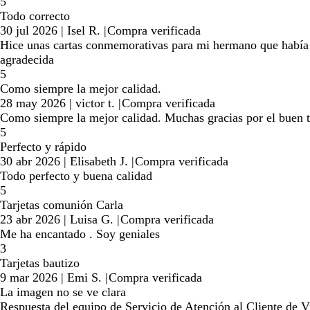
5
Todo correcto
30 jul 2026
|
Isel R.
|
Compra verificada
Hice unas cartas conmemorativas para mi hermano que había 
agradecida
5
Como siempre la mejor calidad.
28 may 2026
|
victor t.
|
Compra verificada
Como siempre la mejor calidad. Muchas gracias por el buen t
5
Perfecto y rápido
30 abr 2026
|
Elisabeth J.
|
Compra verificada
Todo perfecto y buena calidad
5
Tarjetas comunión Carla
23 abr 2026
|
Luisa G.
|
Compra verificada
Me ha encantado . Soy geniales
3
Tarjetas bautizo
9 mar 2026
|
Emi S.
|
Compra verificada
La imagen no se ve clara
Respuesta del equipo de Servicio de Atención al Cliente de Vi