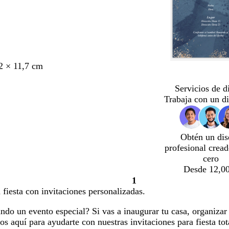
2 × 11,7 cm
Servicios de d
Trabaja con un d
Obtén un dis
profesional crea
cero
Desde 12,00
1
Página
fiesta con invitaciones personalizadas.
1
ndo un evento especial? Si vas a inaugurar tu casa, organizar 
os aquí para ayudarte con nuestras invitaciones para fiesta to