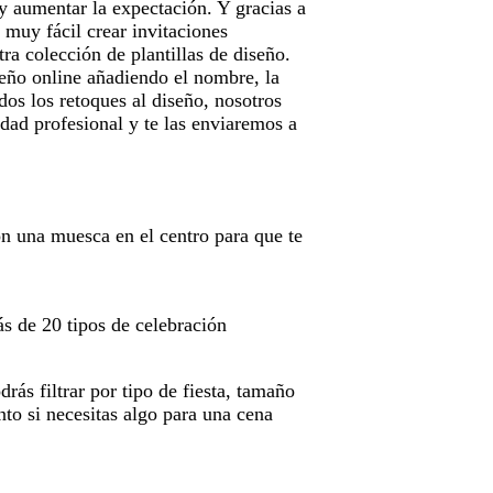
y aumentar la expectación. Y gracias a
á muy fácil crear invitaciones
ra colección de plantillas de diseño.
seño online añadiendo el nombre, la
dos los retoques al diseño, nosotros
idad profesional y te las enviaremos a
on una muesca en el centro para que te
s de 20 tipos de celebración
rás filtrar por tipo de fiesta, tamaño
nto si necesitas algo para una cena