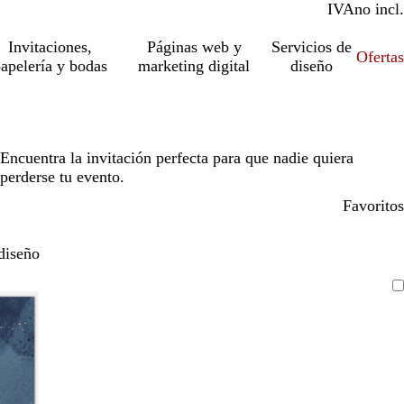
IVA
incl.
no incl.
Invitaciones,
Páginas web y
Servicios de
Ofertas
apelería y bodas
marketing digital
diseño
Encuentra la invitación perfecta para que nadie quiera
perderse tu evento.
Favoritos
diseño