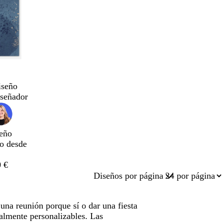
iseño
iseñador
eño
do desde
 €
Diseños por página
una reunión porque sí o dar una fiesta
talmente personalizables. Las