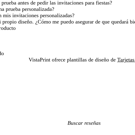
prueba antes de pedir las invitaciones para fiestas?
na prueba personalizada?
n mis invitaciones personalizadas?
i propio diseño. ¿Cómo me puedo asegurar de que quedará bie
roducto
do
VistaPrint ofrece plantillas de diseño de
Tarjetas
Mis
búsquedas