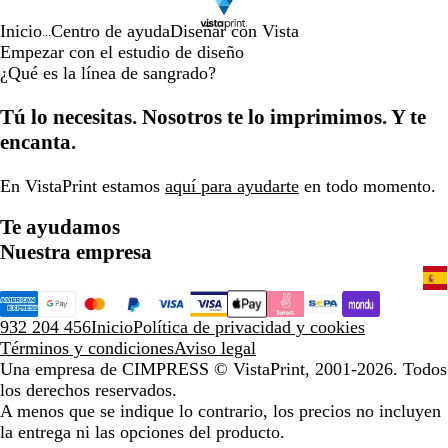
Inicio
Centro de ayuda
Diseñar con Vista
...
Empezar con el estudio de diseño
¿Qué es la línea de sangrado?
Tú lo necesitas. Nosotros te lo imprimimos. Y te
encanta.
En VistaPrint estamos
aquí para ayudarte
en todo momento.
Te ayudamos
Nuestra empresa
932 204 456
Inicio
Política de privacidad y cookies
Términos y condiciones
Aviso legal
Una empresa de CIMPRESS
© VistaPrint, 2001-2026. Todos
los derechos reservados.
A menos que se indique lo contrario, los precios no incluyen
la entrega ni las opciones del producto.