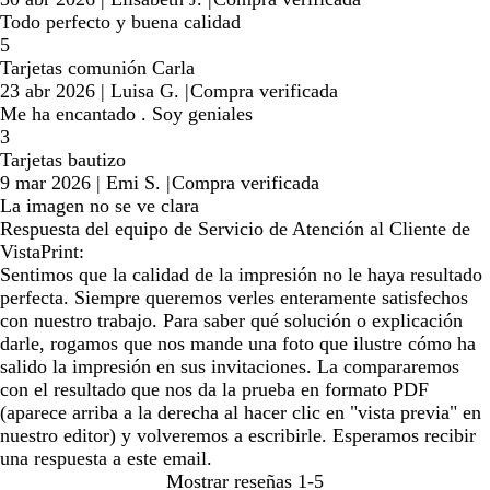
Todo perfecto y buena calidad
5
Tarjetas comunión Carla
23 abr 2026
|
Luisa G.
|
Compra verificada
Me ha encantado . Soy geniales
3
Tarjetas bautizo
9 mar 2026
|
Emi S.
|
Compra verificada
La imagen no se ve clara
Respuesta del equipo de Servicio de Atención al Cliente de
VistaPrint:
Sentimos que la calidad de la impresión no le haya resultado
perfecta. Siempre queremos verles enteramente satisfechos
con nuestro trabajo. Para saber qué solución o explicación
darle, rogamos que nos mande una foto que ilustre cómo ha
salido la impresión en sus invitaciones. La compararemos
con el resultado que nos da la prueba en formato PDF
(aparece arriba a la derecha al hacer clic en "vista previa" en
nuestro editor) y volveremos a escribirle. Esperamos recibir
una respuesta a este email.
Mostrar reseñas
1-5