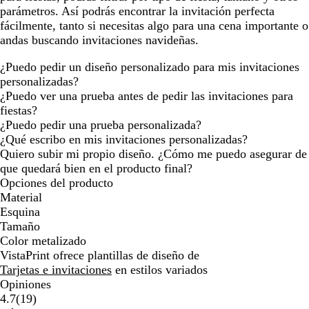
parámetros. Así podrás encontrar la invitación perfecta
fácilmente, tanto si necesitas algo para una cena importante o
andas buscando invitaciones navideñas.
¿Puedo pedir un diseño personalizado para mis invitaciones
personalizadas?
¿Puedo ver una prueba antes de pedir las invitaciones para
fiestas?
¿Puedo pedir una prueba personalizada?
¿Qué escribo en mis invitaciones personalizadas?
Quiero subir mi propio diseño. ¿Cómo me puedo asegurar de
que quedará bien en el producto final?
Opciones del producto
Material
Esquina
Tamaño
Color metalizado
VistaPrint ofrece plantillas de diseño de
Tarjetas e invitaciones
en estilos variados
Opiniones
19
4.7
(
19
)