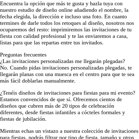
Encuentra la opción que más te gusta y hazla tuya con
nuestro estudio de diseño online añadiendo el nombre, la
fecha elegida, la dirección e incluso una foto. En cuanto
termines de darle todos los retoques al diseño, nosotros nos
ocuparemos del resto: imprimiremos las invitaciones de tu
fiesta con calidad profesional y te las enviaremos a casa,
listas para que las repartas entre tus invitados.
Preguntas frecuentes
¿Las invitaciones personalizadas me llegarán plegadas?
No. Cuando pidas invitaciones personalizadas plegadas, te
llegarán planas con una muesca en el centro para que te sea
más fácil doblarlas manualmente.
¿Tenéis diseños de invitaciones para fiestas para mi evento?
Estamos convencidos de que sí. Ofrecemos cientos de
diseños que cubren más de 20 tipos de celebración
diferentes, desde fiestas infantiles a cócteles formales y
fiestas de jubilación.
Mientras echas un vistazo a nuestra colección de invitaciones
para fiestas, podrás filtrar por tipo de fiesta, tamaño y otros