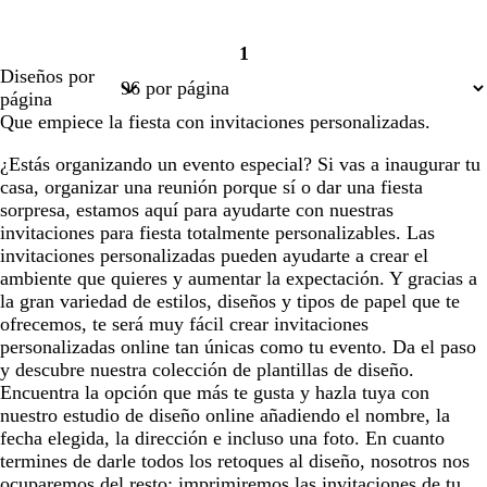
1
Página
Diseños por
1
página
Que empiece la fiesta con invitaciones personalizadas.
¿Estás organizando un evento especial? Si vas a inaugurar tu
casa, organizar una reunión porque sí o dar una fiesta
sorpresa, estamos aquí para ayudarte con nuestras
invitaciones para fiesta totalmente personalizables. Las
invitaciones personalizadas pueden ayudarte a crear el
ambiente que quieres y aumentar la expectación. Y gracias a
la gran variedad de estilos, diseños y tipos de papel que te
ofrecemos, te será muy fácil crear invitaciones
personalizadas online tan únicas como tu evento. Da el paso
y descubre nuestra colección de plantillas de diseño.
Encuentra la opción que más te gusta y hazla tuya con
nuestro estudio de diseño online añadiendo el nombre, la
fecha elegida, la dirección e incluso una foto. En cuanto
termines de darle todos los retoques al diseño, nosotros nos
ocuparemos del resto: imprimiremos las invitaciones de tu