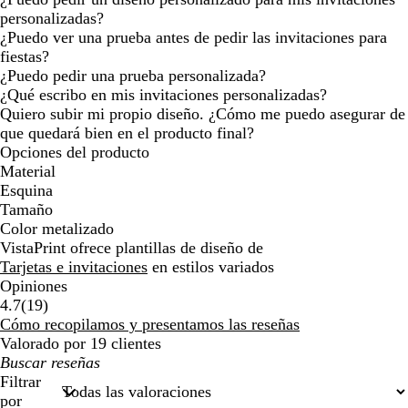
personalizadas?
¿Puedo ver una prueba antes de pedir las invitaciones para
fiestas?
¿Puedo pedir una prueba personalizada?
¿Qué escribo en mis invitaciones personalizadas?
Quiero subir mi propio diseño. ¿Cómo me puedo asegurar de
que quedará bien en el producto final?
Opciones del producto
Material
Esquina
Tamaño
Color metalizado
VistaPrint ofrece plantillas de diseño de
Tarjetas e invitaciones
en estilos variados
Opiniones
19
4.7
(
19
)
reseñas
Cómo recopilamos y presentamos las reseñas
Valorado por 19 clientes
Mis
búsquedas
Filtrar
por