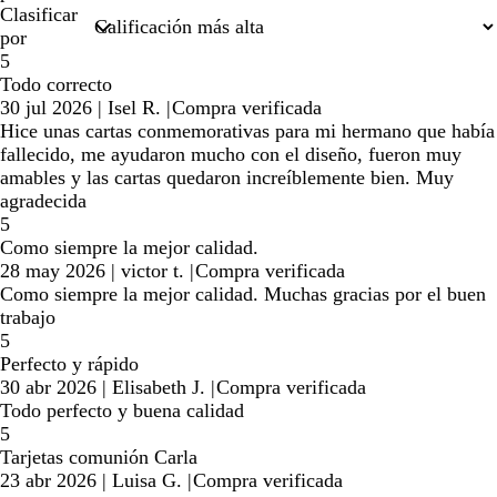
Clasificar
por
5
Todo correcto
30 jul 2026
|
Isel R.
|
Compra verificada
Hice unas cartas conmemorativas para mi hermano que había
fallecido, me ayudaron mucho con el diseño, fueron muy
amables y las cartas quedaron increíblemente bien. Muy
agradecida
5
Como siempre la mejor calidad.
28 may 2026
|
victor t.
|
Compra verificada
Como siempre la mejor calidad. Muchas gracias por el buen
trabajo
5
Perfecto y rápido
30 abr 2026
|
Elisabeth J.
|
Compra verificada
Todo perfecto y buena calidad
5
Tarjetas comunión Carla
23 abr 2026
|
Luisa G.
|
Compra verificada