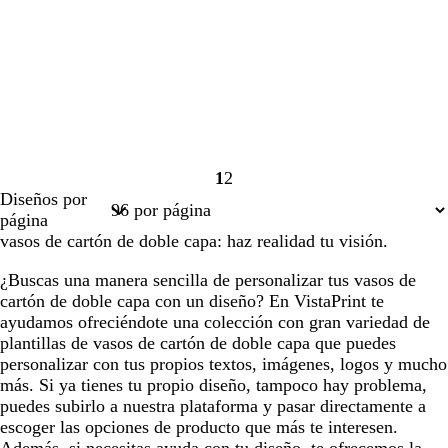
1
2
Página
Página
Diseños por
1
2
página
vasos de cartón de doble capa: haz realidad tu visión.
¿Buscas una manera sencilla de personalizar tus vasos de
cartón de doble capa con un diseño? En VistaPrint te
ayudamos ofreciéndote una colección con gran variedad de
plantillas de vasos de cartón de doble capa que puedes
personalizar con tus propios textos, imágenes, logos y mucho
más. Si ya tienes tu propio diseño, tampoco hay problema,
puedes subirlo a nuestra plataforma y pasar directamente a
escoger las opciones de producto que más te interesen.