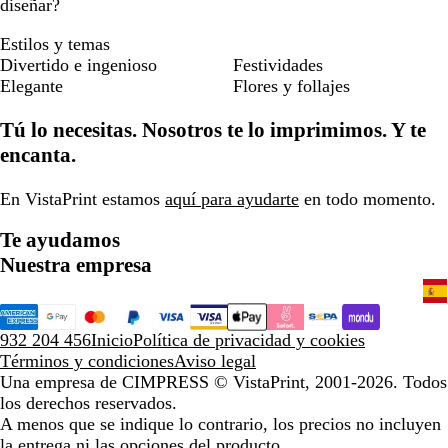
diseñar?
Estilos y temas
Divertido e ingenioso
Festividades
Elegante
Flores y follajes
Tú lo necesitas. Nosotros te lo imprimimos. Y te
encanta.
En VistaPrint estamos
aquí para ayudarte
en todo momento.
Te ayudamos
Nuestra empresa
932 204 456
Inicio
Política de privacidad y cookies
Términos y condiciones
Aviso legal
Una empresa de CIMPRESS
© VistaPrint, 2001-2026. Todos
los derechos reservados.
A menos que se indique lo contrario, los precios no incluyen
la entrega ni las opciones del producto.