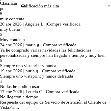
Clasificar
por
5
muy contenta
20 abr 2026
|
Angeles L.
|
Compra verificada
muy buena
5
Muy contenta
24 ene 2026
|
maria g.
|
Compra verificada
Ya he comprado varias navidades las felicitaciones
personalizadas y siempre han llegado a tiempo y muy bien
5
Siempre uno vistaprint y nunca
19 ene 2026
|
nuria q.
|
Compra verificada
Siempre uno vistaprint y nunca defrauda
1
No las he podido usar
17 ene 2026
|
Leticia C.
|
Compra verificada
No llegaron a tiempo
Respuesta del equipo de Servicio de Atención al Cliente de
VistaPrint: