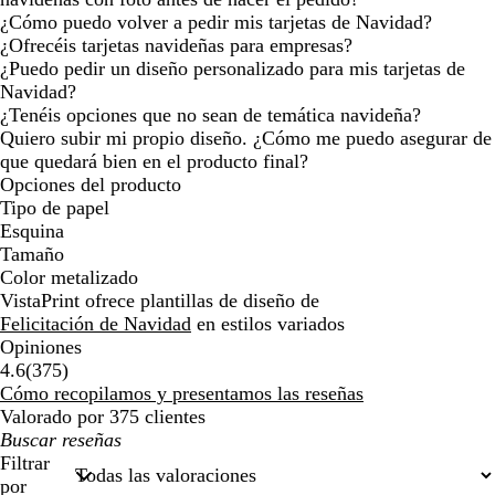
¿Cómo puedo volver a pedir mis tarjetas de Navidad?
¿Ofrecéis tarjetas navideñas para empresas?
¿Puedo pedir un diseño personalizado para mis tarjetas de
Navidad?
¿Tenéis opciones que no sean de temática navideña?
Quiero subir mi propio diseño. ¿Cómo me puedo asegurar de
que quedará bien en el producto final?
Opciones del producto
Tipo de papel
Esquina
Tamaño
Color metalizado
VistaPrint ofrece plantillas de diseño de
Felicitación de Navidad
en estilos variados
Opiniones
375
4.6
(
375
)
reseñas
Cómo recopilamos y presentamos las reseñas
Valorado por 375 clientes
Mis
búsquedas
Filtrar
por