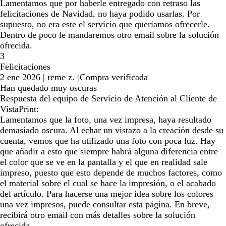
Lamentamos que por haberle entregado con retraso las
felicitaciones de Navidad, no haya podido usarlas. Por
supuesto, no era este el servicio que queríamos ofrecerle.
Dentro de poco le mandaremos otro email sobre la solución
ofrecida.
3
Felicitaciones
2 ene 2026
|
reme z.
|
Compra verificada
Han quedado muy oscuras
Respuesta del equipo de Servicio de Atención al Cliente de
VistaPrint:
Lamentamos que la foto, una vez impresa, haya resultado
demasiado oscura. Al echar un vistazo a la creación desde su
cuenta, vemos que ha utilizado una foto con poca luz. Hay
que añadir a esto que siempre habrá alguna diferencia entre
el color que se ve en la pantalla y el que en realidad sale
impreso, puesto que esto depende de muchos factores, como
el material sobre el cual se hace la impresión, o el acabado
del artículo. Para hacerse una mejor idea sobre los colores
una vez impresos, puede consultar esta página. En breve,
recibirá otro email con más detalles sobre la solución
ofrecida.