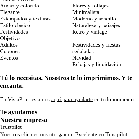
Audaz y colorido
Flores y follajes
Elegante
Minimalista
Estampados y texturas
Moderno y sencillo
Estilo clásico
Naturaleza y paisajes
Festividades
Retro y vintage
Objetivo
Adultos
Festividades y fiestas
Cupones
señaladas
Eventos
Navidad
Rebajas y liquidación
Tú lo necesitas. Nosotros te lo imprimimos. Y te
encanta.
En VistaPrint estamos
aquí para ayudarte
en todo momento.
Te ayudamos
Nuestra empresa
Trustpilot
Nuestros clientes nos otorgan un Excelente en
Trustpilot